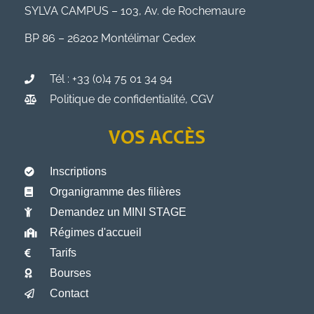
SYLVA CAMPUS – 103, Av. de Rochemaure
BP 86 – 26202 Montélimar Cedex
Tél : +33 (0)4 75 01 34 94
Politique de confidentialité, CGV
VOS ACCÈS
Inscriptions
Organigramme des filières
Demandez un MINI STAGE
Régimes d'accueil
Tarifs
Bourses
Contact