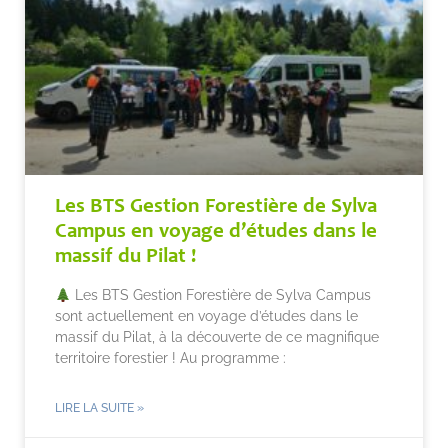
Les BTS Gestion Forestière de Sylva
Campus en voyage d’études dans le
massif du Pilat !
Les BTS Gestion Forestière de Sylva Campus
sont actuellement en voyage d’études dans le
massif du Pilat, à la découverte de ce magnifique
territoire forestier ! Au programme :
LIRE LA SUITE »