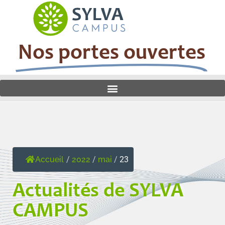
Nos portes ouvertes
Accueil
/
2022
/
mai
/
23
Actualités de SYLVA
CAMPUS