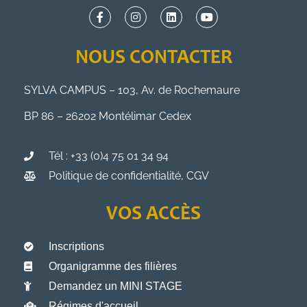
NOUS CONTACTER
SYLVA CAMPUS – 103, Av. de Rochemaure
BP 86 – 26202 Montélimar Cedex
Tél : +33 (0)4 75 01 34 94
Politique de confidentialité, CGV
VOS ACCÈS
Inscriptions
Organigramme des filières
Demandez un MINI STAGE
Régimes d'accueil