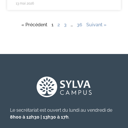
13 mai 2026
« Précédent
1
2
3
…
36
Suivant »
Le secrétariat est ouvert du lundi au vendredi de
8h00 à 12h30 | 13h30 à 17h
.