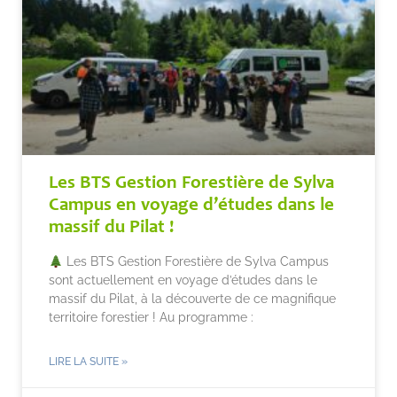
Les BTS Gestion Forestière de Sylva
Campus en voyage d’études dans le
massif du Pilat !
Les BTS Gestion Forestière de Sylva Campus
sont actuellement en voyage d’études dans le
massif du Pilat, à la découverte de ce magnifique
territoire forestier ! Au programme :
LIRE LA SUITE »