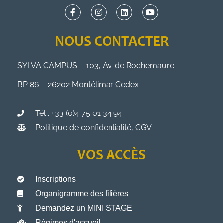
NOUS CONTACTER
SYLVA CAMPUS – 103, Av. de Rochemaure
BP 86 – 26202 Montélimar Cedex
Tél : +33 (0)4 75 01 34 94
Politique de confidentialité, CGV
VOS ACCÈS
Inscriptions
Organigramme des filières
Demandez un MINI STAGE
Régimes d'accueil