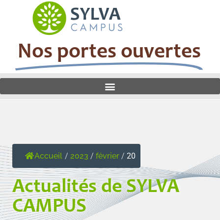
Nos portes ouvertes
Accueil
/
2023
/
février
/
20
Actualités de SYLVA
CAMPUS