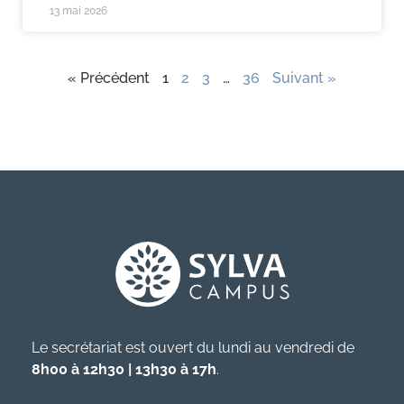
13 mai 2026
« Précédent
1
2
3
…
36
Suivant »
Le secrétariat est ouvert du lundi au vendredi de
8h00 à 12h30 | 13h30 à 17h
.