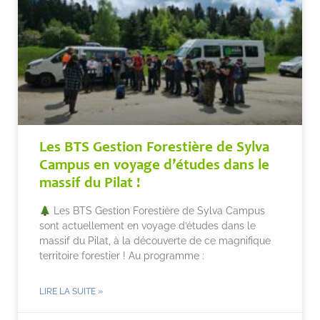
Les BTS Gestion Forestière de Sylva
Campus en voyage d’études dans le
massif du Pilat !
Les BTS Gestion Forestière de Sylva Campus
sont actuellement en voyage d’études dans le
massif du Pilat, à la découverte de ce magnifique
territoire forestier ! Au programme :
LIRE LA SUITE »