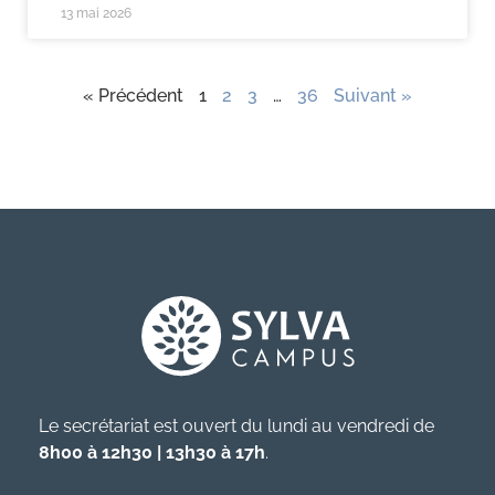
13 mai 2026
« Précédent
1
2
3
…
36
Suivant »
Le secrétariat est ouvert du lundi au vendredi de
8h00 à 12h30 | 13h30 à 17h
.