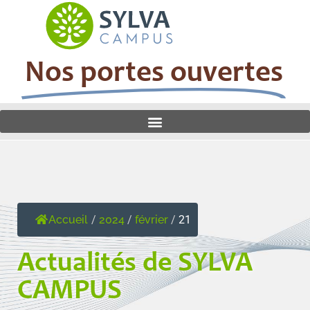
Nos portes ouvertes
Accueil
/
2024
/
février
/
21
Actualités de SYLVA
CAMPUS