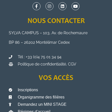
NOUS CONTACTER
SYLVA CAMPUS – 103, Av. de Rochemaure
BP 86 – 26202 Montélimar Cedex
Tél : +33 (0)4 75 01 34 94
Politique de confidentialité, CGV
VOS ACCÈS
Inscriptions
Organigramme des filières
Demandez un MINI STAGE
Régimes d'accueil