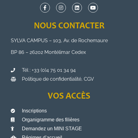
NOUS CONTACTER
SYLVA CAMPUS – 103, Av. de Rochemaure
BP 86 – 26202 Montélimar Cedex
Tél : +33 (0)4 75 01 34 94
Politique de confidentialité, CGV
VOS ACCÈS
Inscriptions
Organigramme des filières
Demandez un MINI STAGE
Régimes d'accueil