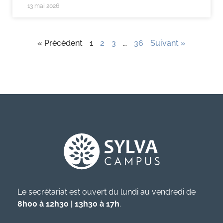
13 mai 2026
« Précédent
1
2
3
…
36
Suivant »
Le secrétariat est ouvert du lundi au vendredi de
8h00 à 12h30 | 13h30 à 17h
.