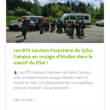
Les BTS Gestion Forestière de Sylva
Campus en voyage d’études dans le
massif du Pilat !
Les BTS Gestion Forestière de Sylva Campus
sont actuellement en voyage d’études dans le
massif du Pilat, à la découverte de ce magnifique
territoire forestier ! Au programme :
LIRE LA SUITE »