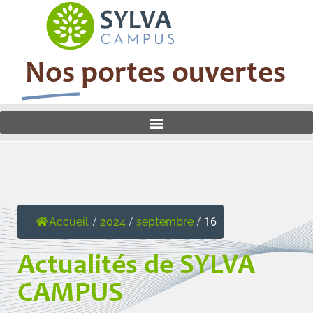
Nos portes ouvertes
Accueil
/
2024
/
septembre
/
16
Actualités de SYLVA
CAMPUS