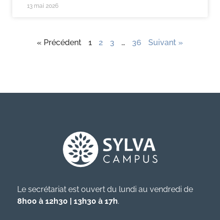
13 mai 2026
« Précédent
1
2
3
…
36
Suivant »
Le secrétariat est ouvert du lundi au vendredi de
8h00 à 12h30 | 13h30 à 17h
.