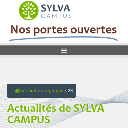
Nos portes ouvertes
Accueil
/
2025
/
juin
/
23
Actualités de SYLVA
CAMPUS