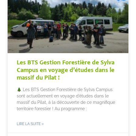
Les BTS Gestion Forestière de Sylva
Campus en voyage d’études dans le
massif du Pilat !
Les BTS Gestion Forestière de Sylva Campus
sont actuellement en voyage d’études dans le
massif du Pilat, à la découverte de ce magnifique
territoire forestier ! Au programme :
LIRE LA SUITE »