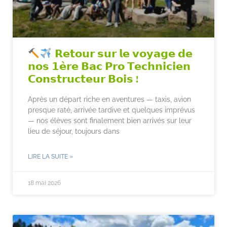
𝗥𝗲𝘁𝗼𝘂𝗿 𝘀𝘂𝗿 𝗹𝗲 𝘃𝗼𝘆𝗮𝗴𝗲 𝗱𝗲
𝗻𝗼𝘀 𝟭𝗲̀𝗿𝗲 𝗕𝗮𝗰 𝗣𝗿𝗼 𝗧𝗲𝗰𝗵𝗻𝗶𝗰𝗶𝗲𝗻
𝗖𝗼𝗻𝘀𝘁𝗿𝘂𝗰𝘁𝗲𝘂𝗿 𝗕𝗼𝗶𝘀 !
Après un départ riche en aventures — taxis, avion
presque raté, arrivée tardive et quelques imprévus
— nos élèves sont finalement bien arrivés sur leur
lieu de séjour, toujours dans
LIRE LA SUITE »
18 mai 2026