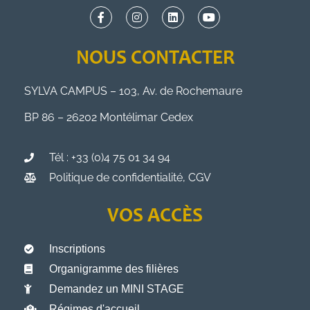
NOUS CONTACTER
SYLVA CAMPUS – 103, Av. de Rochemaure
BP 86 – 26202 Montélimar Cedex
Tél : +33 (0)4 75 01 34 94
Politique de confidentialité, CGV
VOS ACCÈS
Inscriptions
Organigramme des filières
Demandez un MINI STAGE
Régimes d'accueil