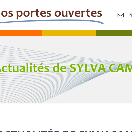
os portes ouvertes
OLLÈGE
LYCÉE
SUPÉRI
ctualités de SYLVA C