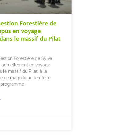
estion Forestière de
mpus en voyage
dans le massif du Pilat
stion Forestière de Sylva
 actuellement en voyage
 le massif du Pilat, à la
 ce magnifique territoire
u programme :
»