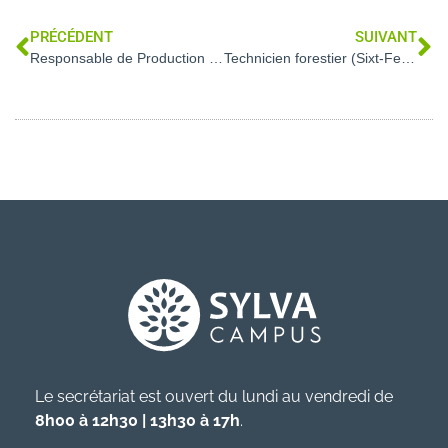
PRÉCÉDENT
SUIVANT
Responsable de Production bois énergie (Rouen – 76)
Technicien forestier (Sixt-Fer-à-Cheval – 74)
Le secrétariat est ouvert du lundi au vendredi de
8h00 à 12h30 | 13h30 à 17h
.