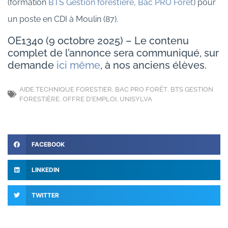
(formation
BTS Gestion forestière
,
Bac PRO Forêt
) pour
un poste en CDI à Moulin (87).
OE1340 (9 octobre 2025) – Le contenu
complet de l’annonce sera communiqué, sur
demande
ici même
, à nos anciens élèves.
AIDE TECHNIQUE FORESTIER
,
BAC PRO FORÊT
,
BTS GESTION
FORESTIÈRE
,
OFFRE D'EMPLOI
,
UNISYLVA
FACEBOOK
LINKEDIN
TWITTER