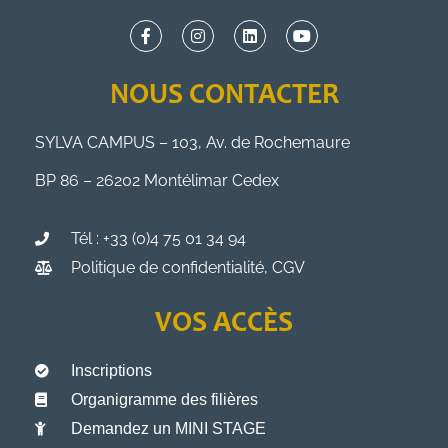
NOUS CONTACTER
SYLVA CAMPUS – 103, Av. de Rochemaure
BP 86 – 26202 Montélimar Cedex
Tél : +33 (0)4 75 01 34 94
Politique de confidentialité, CGV
VOS ACCÈS
Inscriptions
Organigramme des filières
Demandez un MINI STAGE