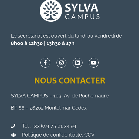
Le secrétariat est ouvert du lundi au vendredi de
8h00 à 12h30 | 13h30 à 17h
.
NOUS CONTACTER
SYLVA CAMPUS – 103, Av. de Rochemaure
BP 86 – 26202 Montélimar Cedex
Tél : +33 (0)4 75 01 34 94
Politique de confidentialité, CGV