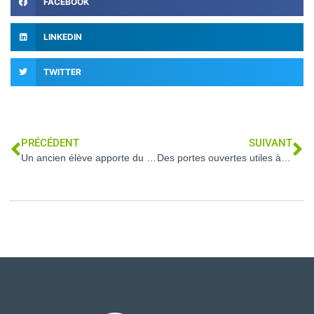
FACEBOOK
LINKEDIN
TWITTER
PRÉCÉDENT
SUIVANT
Un ancien élève apporte du bois du Gabon
Des portes ouvertes utiles à Sylvacampus