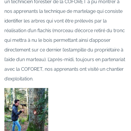
un technicien forestier de la COFORET a pu montrer à
nos apprenants la technique de martelage qui consiste
identifier les arbres qui vont être prélevés par la
réalisation d’un flachis (morceau d’écorce retiré du tronc
qui mettra à nu le bois permettant ainsi d’apposer
directement sur ce dernier l’estampille du propriétaire à
l’aide d’un marteau). L’après-midi, toujours en partenariat
avec la COFORET, nos apprenants ont visité un chantier
d’exploitation.