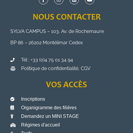
NOUS CONTACTER
SYLVA CAMPUS – 103, Av. de Rochemaure
BP 86 – 26202 Montélimar Cedex
Tél : +33 (0)4 75 01 34 94
Politique de confidentialité, CGV
VOS ACCÈS
Inscriptions
Organigramme des filières
Demandez un MINI STAGE
Régimes d'accueil