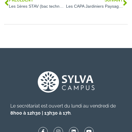
PRÉCÉDENT
SUIVANT
Les 1ères STAV (bac techno environnement) en visite à l’Espinou
Les CAPA Jardiniers Paysagistes participent à l’embellissement de la ville
Le secrétariat est ouvert du lundi au vendredi de
8h00 à 12h30 | 13h30 à 17h
.