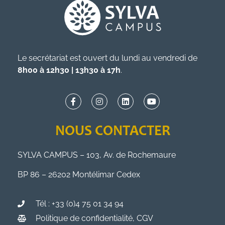
Le secrétariat est ouvert du lundi au vendredi de
8h00 à 12h30 | 13h30 à 17h
.
NOUS CONTACTER
SYLVA CAMPUS – 103, Av. de Rochemaure
BP 86 – 26202 Montélimar Cedex
Tél : +33 (0)4 75 01 34 94
Politique de confidentialité, CGV