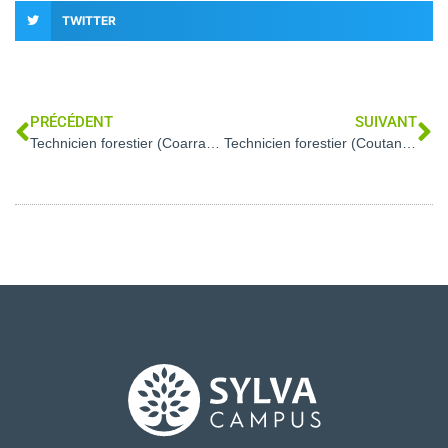
TWITTER
PRÉCÉDENT
SUIVANT
Technicien forestier (Coarraze – 64)
Technicien forestier (Coutansouze – 03)