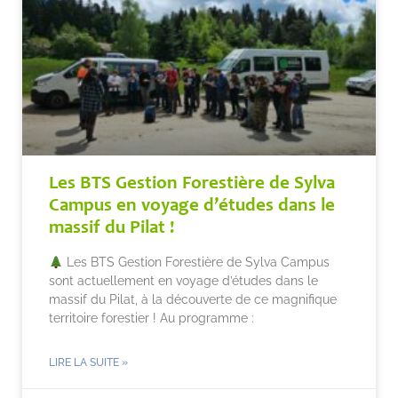
Les BTS Gestion Forestière de Sylva
Campus en voyage d’études dans le
massif du Pilat !
Les BTS Gestion Forestière de Sylva Campus
sont actuellement en voyage d’études dans le
massif du Pilat, à la découverte de ce magnifique
territoire forestier ! Au programme :
LIRE LA SUITE »