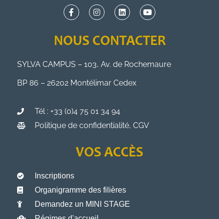
NOUS CONTACTER
SYLVA CAMPUS – 103, Av. de Rochemaure
BP 86 – 26202 Montélimar Cedex
Tél : +33 (0)4 75 01 34 94
Politique de confidentialité, CGV
VOS ACCÈS
Inscriptions
Organigramme des filières
Demandez un MINI STAGE
Régimes d'accueil