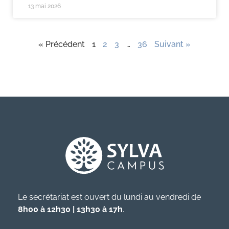
13 mai 2026
« Précédent
1
2
3
…
36
Suivant »
Le secrétariat est ouvert du lundi au vendredi de
8h00 à 12h30 | 13h30 à 17h
.