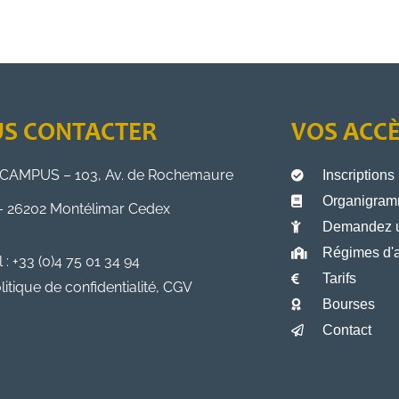
S CONTACTER
VOS ACC
CAMPUS – 103, Av. de Rochemaure
Inscriptions
Organigramm
– 26202 Montélimar Cedex
Demandez 
Régimes d'a
l : +33 (0)4 75 01 34 94
Tarifs
litique de confidentialité, CGV
Bourses
Contact