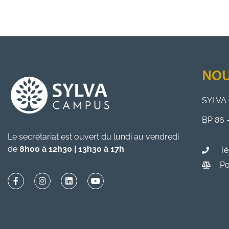
NOU
SYLVA 
BP 86 
Le secrétariat est ouvert du lundi au vendredi
de
8h00 à 12h30 | 13h30 à 17h
.
Té
Po