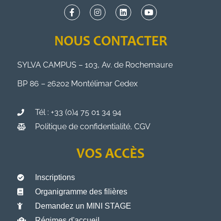
NOUS CONTACTER
SYLVA CAMPUS – 103, Av. de Rochemaure
BP 86 – 26202 Montélimar Cedex
Tél : +33 (0)4 75 01 34 94
Politique de confidentialité, CGV
VOS ACCÈS
Inscriptions
Organigramme des filières
Demandez un MINI STAGE
Régimes d'accueil