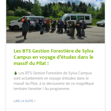
Les BTS Gestion Forestière de Sylva
Campus en voyage d’études dans le
massif du Pilat !
Les BTS Gestion Forestière de Sylva Campus
sont actuellement en voyage d’études dans le
massif du Pilat, à la découverte de ce magnifique
territoire forestier ! Au programme :
LIRE LA SUITE »