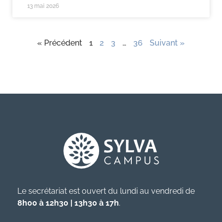
13 mai 2026
« Précédent
1
2
3
…
36
Suivant »
Le secrétariat est ouvert du lundi au vendredi de
8h00 à 12h30 | 13h30 à 17h
.