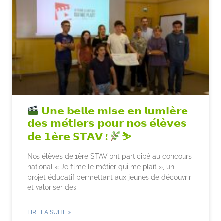
𝗨𝗻𝗲 𝗯𝗲𝗹𝗹𝗲 𝗺𝗶𝘀𝗲 𝗲𝗻 𝗹𝘂𝗺𝗶𝗲̀𝗿𝗲
𝗱𝗲𝘀 𝗺𝗲́𝘁𝗶𝗲𝗿𝘀 𝗽𝗼𝘂𝗿 𝗻𝗼𝘀 𝗲́𝗹𝗲̀𝘃𝗲𝘀
𝗱𝗲 𝟭𝗲̀𝗿𝗲 𝗦𝗧𝗔𝗩 !
⛷
Nos élèves de 1ère STAV ont participé au concours
national « Je filme le métier qui me plaît », un
projet éducatif permettant aux jeunes de découvrir
et valoriser des
LIRE LA SUITE »