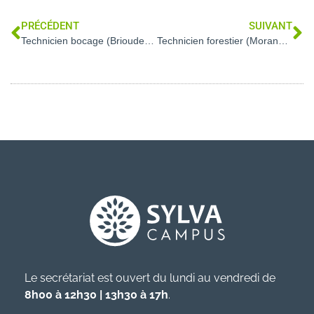
PRÉCÉDENT
SUIVANT
Technicien bocage (Brioude – 43)
Technicien forestier (Morangis – 91)
Le secrétariat est ouvert du lundi au vendredi de
8h00 à 12h30 | 13h30 à 17h
.