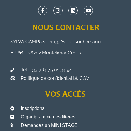
NOUS CONTACTER
SYLVA CAMPUS – 103, Av. de Rochemaure
BP 86 – 26202 Montélimar Cedex
Tél : +33 (0)4 75 01 34 94
Politique de confidentialité, CGV
VOS ACCÈS
Inscriptions
Organigramme des filières
Demandez un MINI STAGE