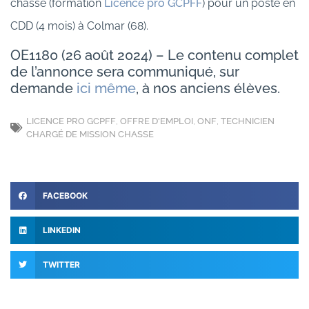
chasse (formation
Licence pro GCPFF
) pour un poste en
CDD (4 mois) à Colmar (68).
OE1180 (26 août 2024) – Le contenu complet
de l’annonce sera communiqué, sur
demande
ici même
, à nos anciens élèves.
LICENCE PRO GCPFF
,
OFFRE D'EMPLOI
,
ONF
,
TECHNICIEN
CHARGÉ DE MISSION CHASSE
FACEBOOK
LINKEDIN
TWITTER