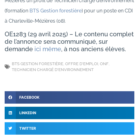
Mézières un profil de Technicien chargé d’environnement
(formation
BTS Gestion forestière
) pour un poste en CDI
à Charleville-Mézières (08).
OE1283 (29 avril 2025) – Le contenu complet
de l’annonce sera communiqué, sur
demande
ici même
, à nos anciens élèves.
BTS GESTION FORESTIÈRE
,
OFFRE D'EMPLOI
,
ONF
,
TECHNICIEN CHARGÉ D'ENVIRONNEMENT
FACEBOOK
LINKEDIN
TWITTER