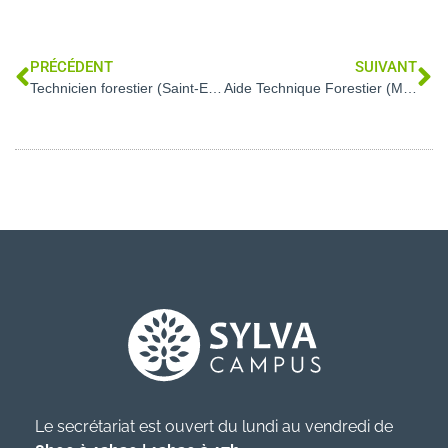
PRÉCÉDENT
SUIVANT
Technicien forestier (Saint-Etienne-du-Rouvray – 76)
Aide Technique Forestier (Moulin – 87)
Le secrétariat est ouvert du lundi au vendredi de