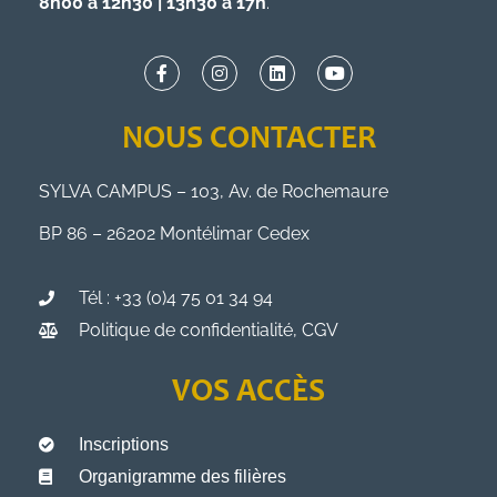
8h00 à 12h30 | 13h30 à 17h
.
NOUS CONTACTER
SYLVA CAMPUS – 103, Av. de Rochemaure
BP 86 – 26202 Montélimar Cedex
Tél : +33 (0)4 75 01 34 94
Politique de confidentialité, CGV
VOS ACCÈS
Inscriptions
Organigramme des filières