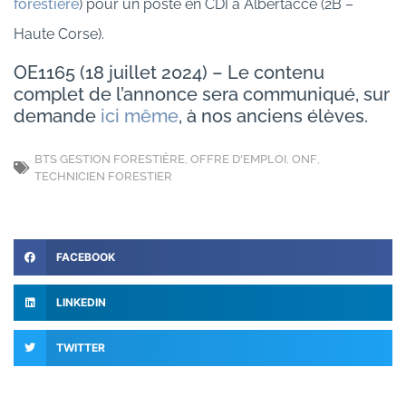
forestière
) pour un poste en CDI à Albertacce (2B –
Haute Corse).
OE1165 (18 juillet 2024) – Le contenu
complet de l’annonce sera communiqué, sur
demande
ici même
, à nos anciens élèves.
BTS GESTION FORESTIÈRE
,
OFFRE D'EMPLOI
,
ONF
,
TECHNICIEN FORESTIER
FACEBOOK
LINKEDIN
TWITTER