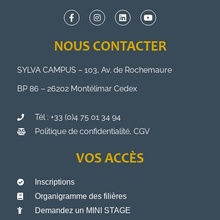
NOUS CONTACTER
SYLVA CAMPUS – 103, Av. de Rochemaure
BP 86 – 26202 Montélimar Cedex
Tél : +33 (0)4 75 01 34 94
Politique de confidentialité, CGV
VOS ACCÈS
Inscriptions
Organigramme des filières
Demandez un MINI STAGE