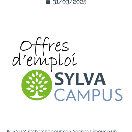
31/03/2025
UNISYLVA recherche pour son Agence Limousin un