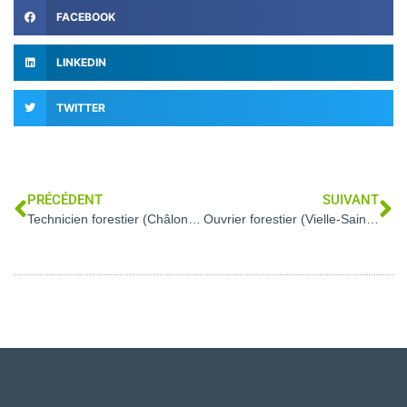
FACEBOOK
LINKEDIN
TWITTER
PRÉCÉDENT
SUIVANT
Technicien forestier (Châlons-en-Champagne – 51)
Ouvrier forestier (Vielle-Saint-Girons – 40)