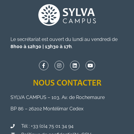
Le secrétariat est ouvert du lundi au vendredi de
8h00 à 12h30 | 13h30 à 17h
.
NOUS CONTACTER
SYLVA CAMPUS – 103, Av. de Rochemaure
BP 86 – 26202 Montélimar Cedex
Tél : +33 (0)4 75 01 34 94