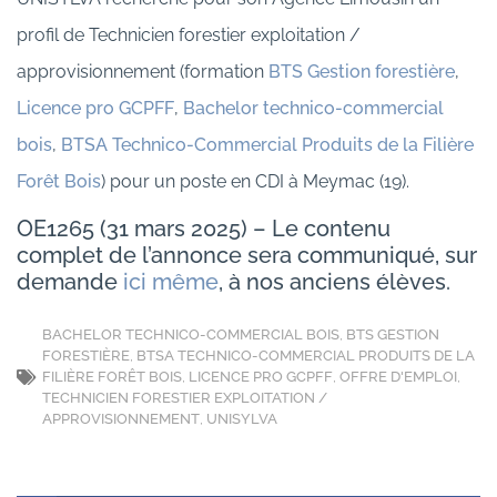
profil de Technicien forestier exploitation /
approvisionnement (formation
BTS Gestion forestière
,
Licence pro GCPFF
,
Bachelor technico-commercial
bois
,
BTSA Technico-Commercial Produits de la Filière
Forêt Bois
) pour un poste en CDI à Meymac (19).
OE1265 (31 mars 2025) – Le contenu
complet de l’annonce sera communiqué, sur
demande
ici même
, à nos anciens élèves.
BACHELOR TECHNICO-COMMERCIAL BOIS
,
BTS GESTION
FORESTIÈRE
,
BTSA TECHNICO-COMMERCIAL PRODUITS DE LA
FILIÈRE FORÊT BOIS
,
LICENCE PRO GCPFF
,
OFFRE D'EMPLOI
,
TECHNICIEN FORESTIER EXPLOITATION /
APPROVISIONNEMENT
,
UNISYLVA