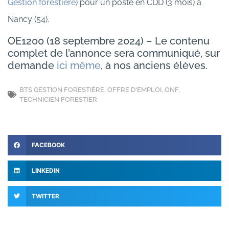
Gestion forestière
) pour un poste en CDD (3 mois) à
Nancy (54).
OE1200 (18 septembre 2024) – Le contenu
complet de l’annonce sera communiqué, sur
demande
ici même
, à nos anciens élèves.
BTS GESTION FORESTIÈRE
,
OFFRE D'EMPLOI
,
ONF
,
TECHNICIEN FORESTIER
FACEBOOK
LINKEDIN
TWITTER