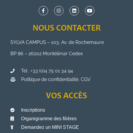
NOUS CONTACTER
SYLVA CAMPUS – 103, Av. de Rochemaure
BP 86 – 26202 Montélimar Cedex
Tél : +33 (0)4 75 01 34 94
Politique de confidentialité, CGV
VOS ACCÈS
Inscriptions
Organigramme des filières
Demandez un MINI STAGE