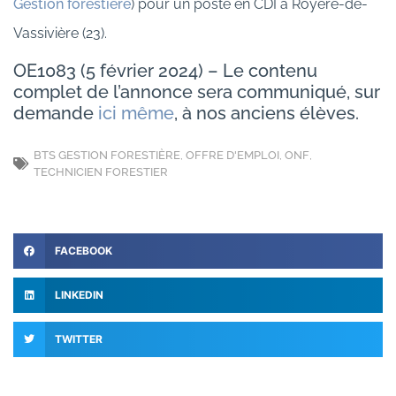
Gestion forestière
) pour un poste en CDI à Royère-de-
Vassivière (23).
OE1083 (5 février 2024) – Le contenu
complet de l’annonce sera communiqué, sur
demande
ici même
, à nos anciens élèves.
BTS GESTION FORESTIÈRE
,
OFFRE D'EMPLOI
,
ONF
,
TECHNICIEN FORESTIER
FACEBOOK
LINKEDIN
TWITTER