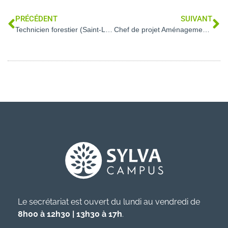
PRÉCÉDENT
SUIVANT
Technicien forestier (Saint-Lô – 50)
Chef de projet Aménagement forestier (Dole – 39)
Le secrétariat est ouvert du lundi au vendredi de
8h00 à 12h30 | 13h30 à 17h
.