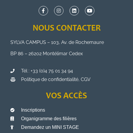
NOUS CONTACTER
SYLVA CAMPUS – 103, Av. de Rochemaure
BP 86 – 26202 Montélimar Cedex
Tél : +33 (0)4 75 01 34 94
Politique de confidentialité, CGV
VOS ACCÈS
Inscriptions
Organigramme des filières
Demandez un MINI STAGE