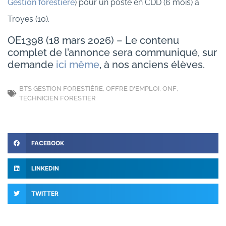
Gestion forestière
) pour un poste en CDD (6 mois) à
Troyes (10).
OE1398 (18 mars 2026) – Le contenu
complet de l’annonce sera communiqué, sur
demande
ici même
, à nos anciens élèves.
BTS GESTION FORESTIÈRE
,
OFFRE D'EMPLOI
,
ONF
,
TECHNICIEN FORESTIER
FACEBOOK
LINKEDIN
TWITTER