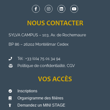
NOUS CONTACTER
SYLVA CAMPUS – 103, Av. de Rochemaure
BP 86 – 26202 Montélimar Cedex
Tél : +33 (0)4 75 01 34 94
Politique de confidentialité, CGV
VOS ACCÈS
Inscriptions
Organigramme des filières
Demandez un MINI STAGE