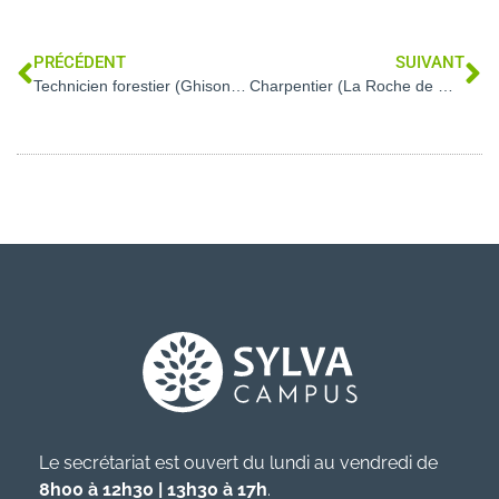
PRÉCÉDENT
SUIVANT
Technicien forestier (Ghisonaccia – 2B – Corse)
Charpentier (La Roche de Glun – 26)
Le secrétariat est ouvert du lundi au vendredi de
8h00 à 12h30 | 13h30 à 17h
.