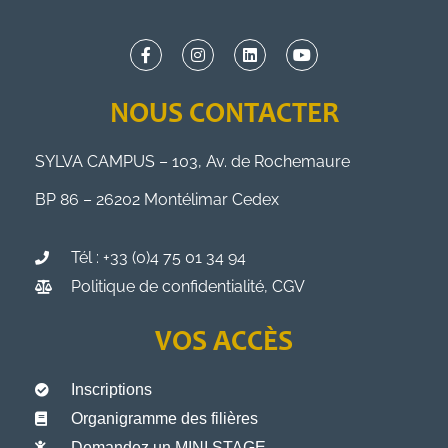
NOUS CONTACTER
SYLVA CAMPUS – 103, Av. de Rochemaure
BP 86 – 26202 Montélimar Cedex
Tél : +33 (0)4 75 01 34 94
Politique de confidentialité, CGV
VOS ACCÈS
Inscriptions
Organigramme des filières
Demandez un MINI STAGE