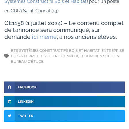
Systèmes Constructifs Bois et Habitat
) pour un poste
en CDI à Saint-Cannat (13).
OE1158 (1 juillet 2024) – Le contenu complet
de l’annonce sera communiqué, sur
demande
ici même
, à nos anciens élèves.
BTS SYSTÈMES CONSTRUCTIFS BOIS ET HABITAT
,
ENTREPRISE
BOIS & FERMETTES
,
OFFRE D'EMPLOI
,
TECHNICIEN SCBH EN
BUREAU D'ÉTUDE
FACEBOOK
LINKEDIN
TWITTER