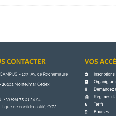
S CONTACTER
VOS ACC
CAMPUS – 103, Av. de Rochemaure
Inscriptions
Organigramm
– 26202 Montélimar Cedex
Demandez 
Régimes d'a
l : +33 (0)4 75 01 34 94
Tarifs
litique de confidentialité, CGV
Bourses