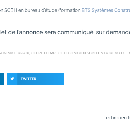
ien SCBH en bureau d’étude (formation
BTS Systèmes Construc
plet de l’annonce sera communiqué, sur deman
ON MATÉRIAUX
,
OFFRE D'EMPLOI
,
TECHNICIEN SCBH EN BUREAU D'É
TWITTER
Technicien f