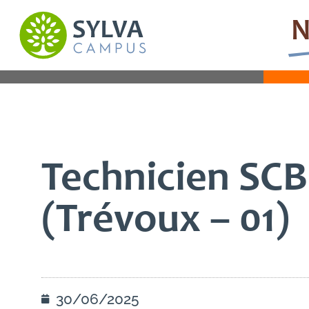
N
INFORMATIONS GÉNÉRALES
C
Technicien SCB
(Trévoux – 01)
30/06/2025