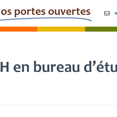
os portes ouvertes
OLLÈGE
LYCÉE
SUPÉRI
H en bureau d’ét