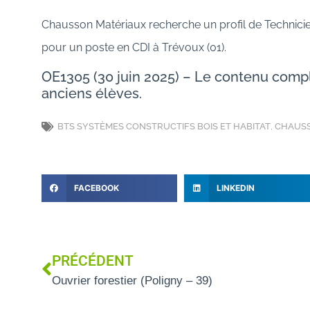
Chausson Matériaux recherche un profil de Technic
pour un poste en CDI à Trévoux (01).
OE1305 (30 juin 2025) – Le contenu com
anciens élèves.
BTS SYSTÈMES CONSTRUCTIFS BOIS ET HABITAT
,
CHAUSS
FACEBOOK
LINKEDIN
PRÉCÉDENT
Ouvrier forestier (Poligny – 39)