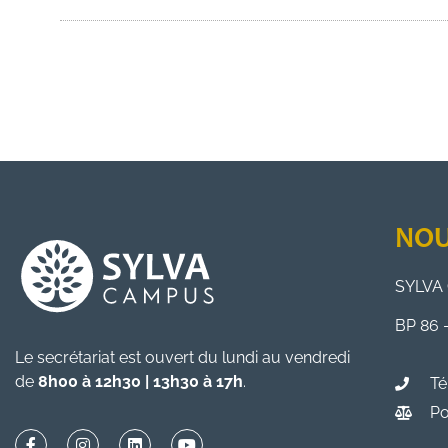
NOU
SYLVA 
BP 86 
Le secrétariat est ouvert du lundi au vendredi
de
8h00 à 12h30 | 13h30 à 17h
.
Té
Po