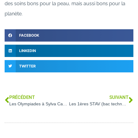
des soins bons pour la peau, mais aussi bons pour la
planète.
FACEBOOK
LINKEDIN
TWITTER
PRÉCÉDENT
SUIVANT
Les Olympiades à Sylva Campus
Les 1ères STAV (bac techno environnement) en visite à l’Espinou