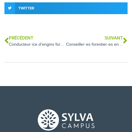
TWITTER
PRÉCÉDENT
SUIVANT
Conducteur·ice d’engins forestiers (57, 67, 68, 88)
Conseiller·es forestier·es en gestion / sylviculture (19, 23, 58, 63, 71)