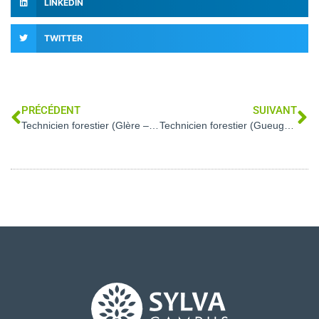
LINKEDIN
TWITTER
PRÉCÉDENT
SUIVANT
Technicien forestier (Glère – 25)
Technicien forestier (Gueugnon – 71)