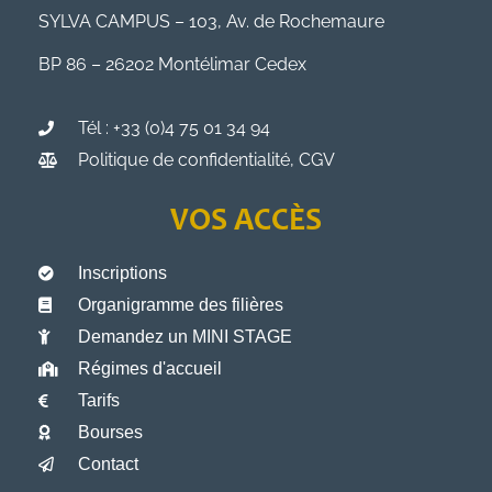
SYLVA CAMPUS – 103, Av. de Rochemaure
BP 86 – 26202 Montélimar Cedex
Tél : +33 (0)4 75 01 34 94
Politique de confidentialité, CGV
VOS ACCÈS
Inscriptions
Organigramme des filières
Demandez un MINI STAGE
Régimes d'accueil
Tarifs
Bourses
Contact