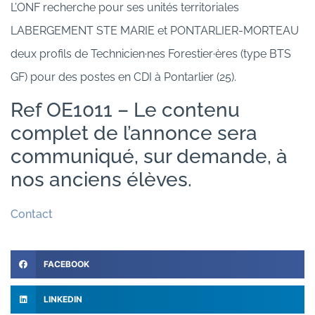
L’ONF recherche pour ses unités territoriales
LABERGEMENT STE MARIE et PONTARLIER-MORTEAU
deux profils de Technicien·nes Forestier·ères (type BTS
GF) pour des postes en CDI à Pontarlier (25).
Ref OE1011 – Le contenu
complet de l’annonce sera
communiqué, sur demande, à
nos anciens élèves.
Contact
FACEBOOK
LINKEDIN