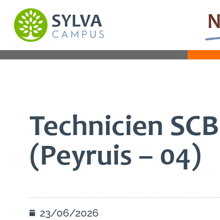
N
INFORMATIONS GÉNÉRALES
C
Technicien SCB
(Peyruis – 04)
23/06/2026