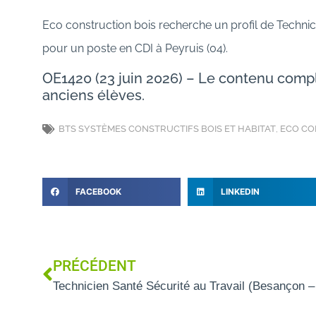
Eco construction bois recherche un profil de Techn
pour un poste en CDI à Peyruis (04).
OE1420 (23 juin 2026) – Le contenu com
anciens élèves.
BTS SYSTÈMES CONSTRUCTIFS BOIS ET HABITAT
,
ECO CO
FACEBOOK
LINKEDIN
PRÉCÉDENT
Technicien Santé Sécurité au Travail (Besançon –