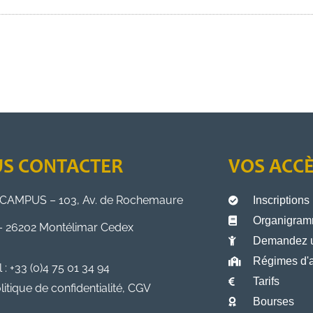
S CONTACTER
VOS ACC
CAMPUS – 103, Av. de Rochemaure
Inscriptions
Organigramm
– 26202 Montélimar Cedex
Demandez 
Régimes d'a
l : +33 (0)4 75 01 34 94
Tarifs
litique de confidentialité, CGV
Bourses