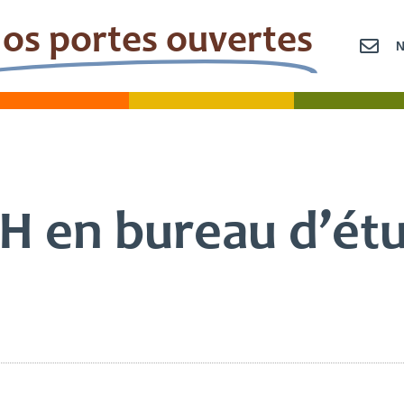
os portes ouvertes
OLLÈGE
LYCÉE
SUPÉRI
H en bureau d’ét