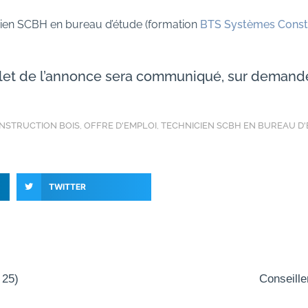
icien SCBH en bureau d’étude (formation
BTS Systèmes Constru
plet de l’annonce sera communiqué, sur deman
NSTRUCTION BOIS
,
OFFRE D'EMPLOI
,
TECHNICIEN SCBH EN BUREAU D
TWITTER
 25)
Conseille