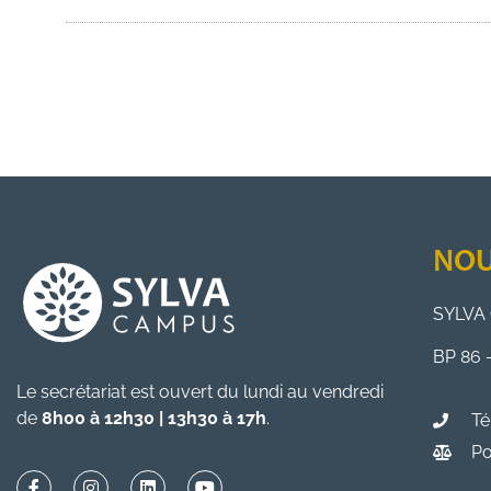
NOU
SYLVA 
BP 86 
Le secrétariat est ouvert du lundi au vendredi
de
8h00 à 12h30 | 13h30 à 17h
.
Té
Po