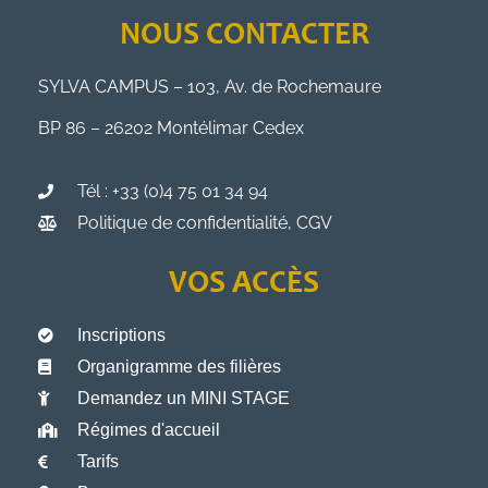
NOUS CONTACTER
SYLVA CAMPUS – 103, Av. de Rochemaure
BP 86 – 26202 Montélimar Cedex
Tél : +33 (0)4 75 01 34 94
Politique de confidentialité, CGV
VOS ACCÈS
Inscriptions
Organigramme des filières
Demandez un MINI STAGE
Régimes d'accueil
Tarifs