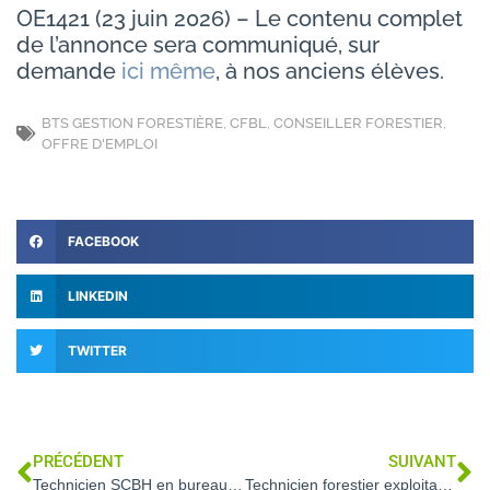
OE1421 (23 juin 2026) – Le contenu complet
de l’annonce sera communiqué, sur
demande
ici même
, à nos anciens élèves.
BTS GESTION FORESTIÈRE
,
CFBL
,
CONSEILLER FORESTIER
,
OFFRE D'EMPLOI
FACEBOOK
LINKEDIN
TWITTER
PRÉCÉDENT
SUIVANT
Technicien SCBH en bureau d’étude (Peyruis – 04)
Technicien forestier exploitation / approvisionnement (Saint Flour – 15)