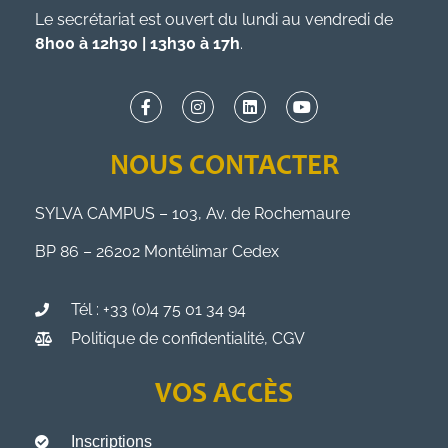
Le secrétariat est ouvert du lundi au vendredi de
8h00 à 12h30 | 13h30 à 17h
.
NOUS CONTACTER
SYLVA CAMPUS – 103, Av. de Rochemaure
BP 86 – 26202 Montélimar Cedex
Tél : +33 (0)4 75 01 34 94
Politique de confidentialité, CGV
VOS ACCÈS
Inscriptions