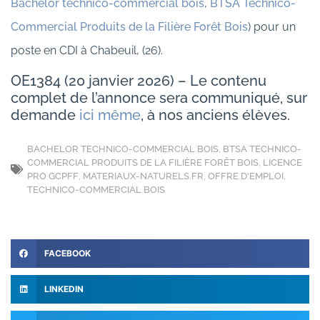
Bachelor technico-commercial bois
,
BTSA Technico-
Commercial Produits de la Filière Forêt Bois
) pour un
poste en CDI à Chabeuil, (26).
OE1384 (20 janvier 2026) – Le contenu
complet de l’annonce sera communiqué, sur
demande
ici même
, à nos anciens élèves.
BACHELOR TECHNICO-COMMERCIAL BOIS
,
BTSA TECHNICO-
COMMERCIAL PRODUITS DE LA FILIÈRE FORÊT BOIS
,
LICENCE
PRO GCPFF
,
MATERIAUX-NATURELS.FR
,
OFFRE D'EMPLOI
,
TECHNICO-COMMERCIAL BOIS
FACEBOOK
LINKEDIN