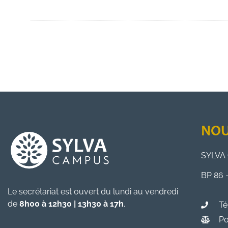
NOU
SYLVA 
BP 86 
Le secrétariat est ouvert du lundi au vendredi
de
8h00 à 12h30 | 13h30 à 17h
.
Té
Po