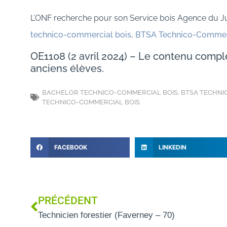
L’ONF recherche pour son Service bois Agence du Ju
technico-commercial bois
,
BTSA Technico-Commercia
OE1108 (2 avril 2024) – Le contenu com
anciens élèves.
BACHELOR TECHNICO-COMMERCIAL BOIS
,
BTSA TECHNIC
TECHNICO-COMMERCIAL BOIS
FACEBOOK
LINKEDIN
PRÉCÉDENT
Technicien forestier (Faverney – 70)