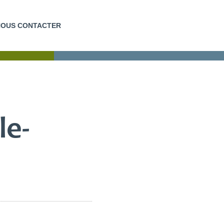
NOUS CONTACTER
EUR
FORMATIONS COURTES
le-