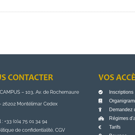
S CONTACTER
VOS ACC
CAMPUS – 103, Av. de Rochemaure
Inscriptions
Organigramm
– 26202 Montélimar Cedex
Demandez 
Régimes d'a
l : +33 (0)4 75 01 34 94
Tarifs
litique de confidentialité, CGV