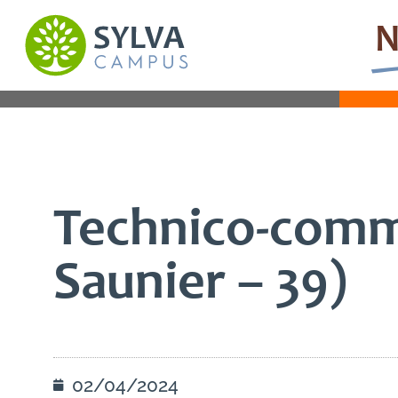
N
INFORMATIONS GÉNÉRALES
C
Technico-comme
Saunier – 39)
02/04/2024