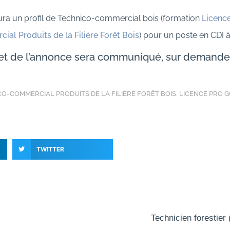
ra un profil de Technico-commercial bois (formation
Licenc
l Produits de la Filière Forêt Bois
) pour un poste en CDI à
plet de l’annonce sera communiqué, sur demand
O-COMMERCIAL PRODUITS DE LA FILIÈRE FORÊT BOIS
,
LICENCE PRO 
TWITTER
Technicien forestier 