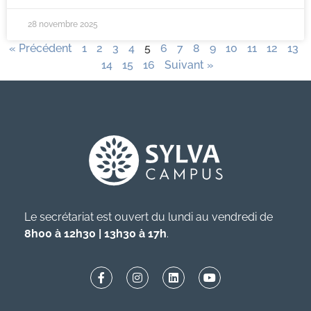
28 novembre 2025
« Précédent
1
2
3
4
5
6
7
8
9
10
11
12
13
14
15
16
Suivant »
Le secrétariat est ouvert du lundi au vendredi de
8h00 à 12h30 | 13h30 à 17h
.