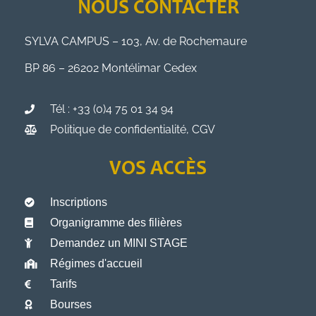
NOUS CONTACTER
SYLVA CAMPUS – 103, Av. de Rochemaure
BP 86 – 26202 Montélimar Cedex
Tél : +33 (0)4 75 01 34 94
Politique de confidentialité, CGV
VOS ACCÈS
Inscriptions
Organigramme des filières
Demandez un MINI STAGE
Régimes d'accueil
Tarifs
Bourses