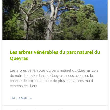
Les arbres vénérables du parc naturel du
Queyras
Les arbres vénérables du parc naturel du Queyras Lors
de notre tournée dans le Queyras , nous avons eu la
chance de croiser la route de plusieurs arbres multi-
centenaires. Lors
LIRE LA SUITE »