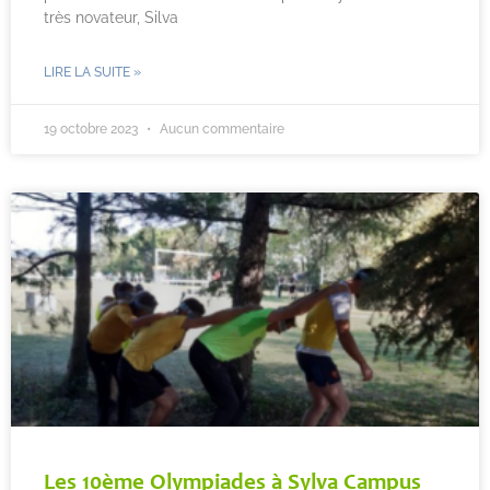
très novateur, Silva
LIRE LA SUITE »
19 octobre 2023
Aucun commentaire
Les 10ème Olympiades à Sylva Campus