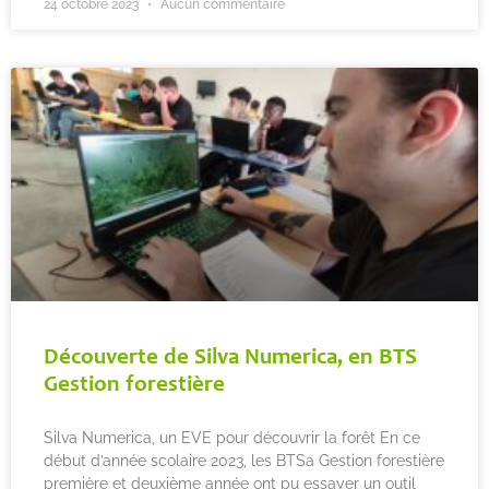
24 octobre 2023
Aucun commentaire
Découverte de Silva Numerica, en BTS
Gestion forestière
Silva Numerica, un EVE pour découvrir la forêt En ce
début d’année scolaire 2023, les BTSa Gestion forestière
première et deuxième année ont pu essayer un outil